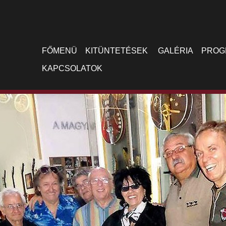
FŐMENÜ
KITÜNTETÉSEK
GALÉRIA
PROG
KAPCSOLATOK