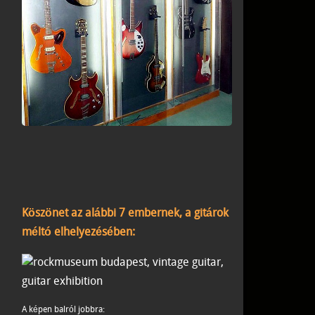
Köszönet az alábbi 7 embernek, a gitárok
méltó elhelyezésében:
A képen balról jobbra: