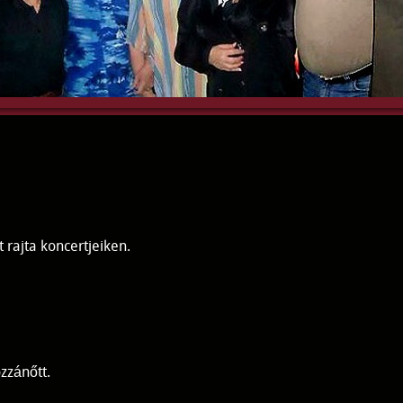
 rajta koncertjeiken.
zzánőtt.