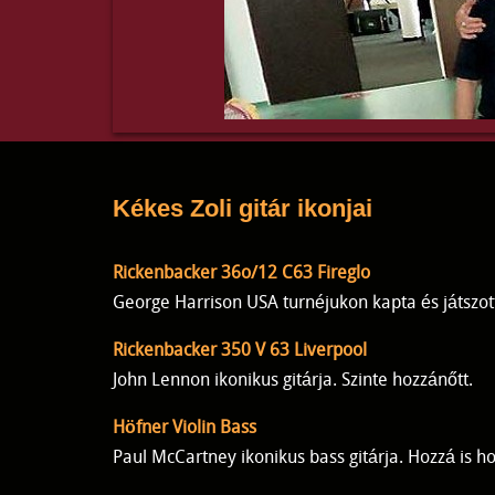
Kékes Zoli gitár ikonjai
Rickenbacker 36o/12 C63 Fireglo
George Harrison USA turnéjukon kapta és játszott
Rickenbacker 350 V 63 Liverpool
John Lennon ikonikus gitárja. Szinte hozzánőtt.
Höfner Violin Bass
Paul McCartney ikonikus bass gitárja. Hozzá is ho