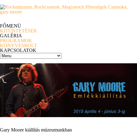
FŐMENÜ
KITÜNTETÉSEK
GALÉRIA
PROGRAMOK
KÖNYVESBOLT
KAPCSOLATOK
Gary Moore kiállítás múzeumunkban